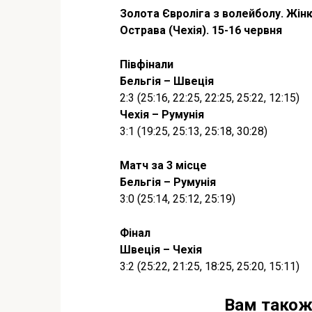
Золота Євроліга з волейболу. Жін
Острава (Чехія). 15-16 червня
Півфінали
Бельгія – Швеція
2:3 (25:16, 22:25, 22:25, 25:22, 12:15)
Чехія – Румунія
3:1 (19:25, 25:13, 25:18, 30:28)
Матч за 3 місце
Бельгія – Румунія
3:0 (25:14, 25:12, 25:19)
Фінал
Швеція – Чехія
3:2 (25:22, 21:25, 18:25, 25:20, 15:11)
Вам також