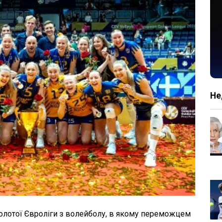
Не
Золотої Євроліги з волейболу, в якому переможцем