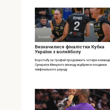
Волейбол
Визначилися фіналістки Кубка
України з волейболу
Боротьбу за трофей продовжать чотири команди
Суперліги Минулого вікенду відбулися поєдинки
півфінального раунду