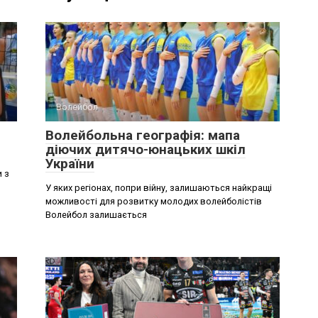
Волейбол
Волейбольна географія: мапа
діючих дитячо-юнацьких шкіл
України
 з
У яких регіонах, попри війну, залишаються найкращі
можливості для розвитку молодих волейболістів
Волейбол залишається