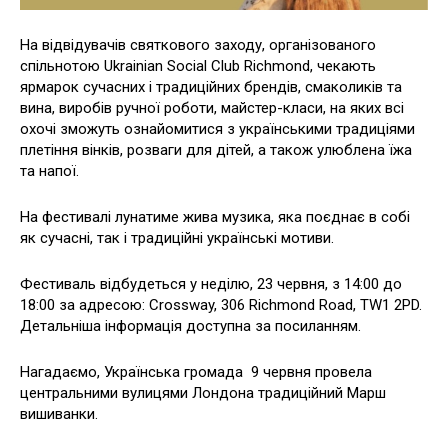
На відвідувачів святкового заходу, організованого
спільнотою Ukrainian Social Club Richmond, чекають
ярмарок сучасних і традиційних брендів, смаколиків та
вина, виробів ручної роботи, майстер-класи, на яких всі
охочі зможуть ознайомитися з українськими традиціями
плетіння вінків, розваги для дітей, а також улюблена їжа
та напої.
На фестивалі лунатиме жива музика, яка поєднає в собі
як сучасні, так і традиційні українські мотиви.
Фестиваль відбудеться у неділю, 23 червня, з 14:00 до
18:00 за адресою: Crossway, 306 Richmond Road, TW1 2PD.
Детальніша інформація доступна за посиланням.
Нагадаємо, Українська громада 9 червня провела
центральними вулицями Лондона традиційний Марш
вишиванки.