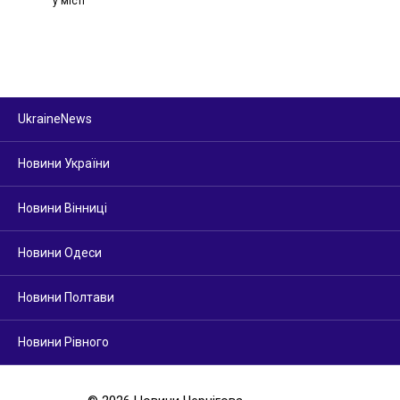
у місті
UkraineNews
Новини України
Новини Вінниці
Новини Одеси
Новини Полтави
Новини Рівного