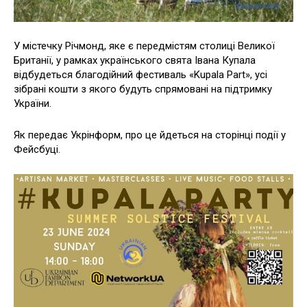
У містечку Річмонд, яке є передмістям столиці Великої
Британії, у рамках українського свята Івана Купала
відбудеться благодійний фестиваль «Kupala Part», усі
зібрані кошти з якого будуть спрямовані на підтримку
України.
Як передає Укрінформ, про це йдеться на сторінці події у
Фейсбуці.