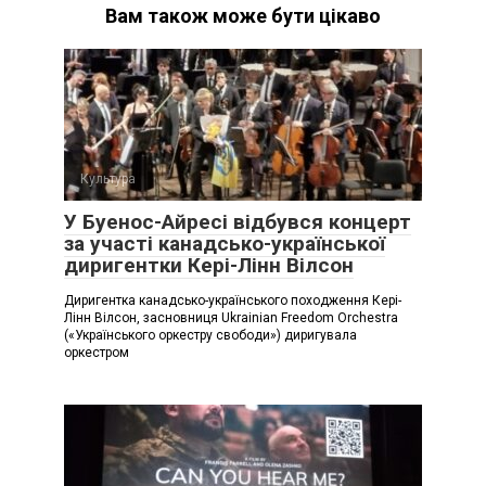
Вам також може бути цікаво
Культура
У Буенос-Айресі відбувся концерт
за участі канадсько-української
диригентки Кері-Лінн Вілсон
Диригентка канадсько-українського походження Кері-
Лінн Вілсон, засновниця Ukrainian Freedom Orchestra
(«Українського оркестру свободи») диригувала
оркестром