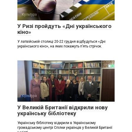
Культура
У Ризі пройдуть «Дні українського
кіно»
У латвійській столиці 20-22 грудня відбудуться «Дні
українського кіно», на яких покажуть п’ять стрічок.
Культура
У Великій Британії відкрили нову
українську бібліотеку
Українську бібліотеку відкрили в Українському
громадському центрі Спілки українців у Великій Британії