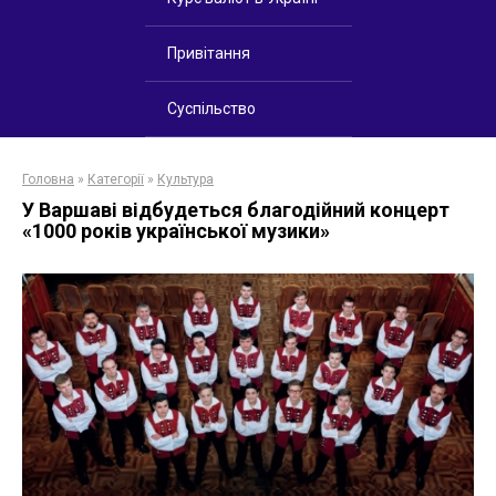
Привітання
Суспільство
Головна
»
Категорії
»
Культура
У Варшаві відбудеться благодійний концерт
«1000 років української музики»