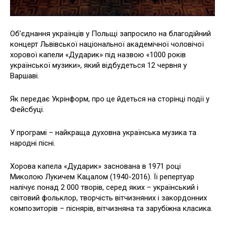
Об’єднання українців у Польщі запросило на благодійний
концерт Львівської національної академічної чоловічої
хорової капели «Дударик» під назвою «1000 років
української музики», який відбудеться 12 червня у
Варшаві.
Як передає Укрінформ, про це йдеться на сторінці події у
Фейсбуці.
У програмі – найкраща духовна українська музика та
народні пісні.
Хорова капела «Дударик» заснована в 1971 році
Миколою Лукичем Кацалом (1940-2016). Її репертуар
налічує понад 2 000 творів, серед яких – український і
світовий фольклор, творчість вітчизняних і закордонних
композиторів – піснярів, вітчизняна та зарубіжна класика.