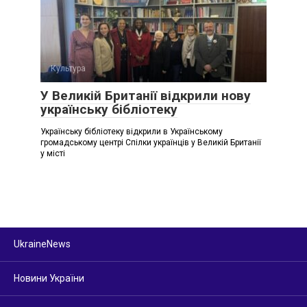
Культура
У Великій Британії відкрили нову
українську бібліотеку
Українську бібліотеку відкрили в Українському
громадському центрі Спілки українців у Великій Британії
у місті
UkraineNews
Новини України