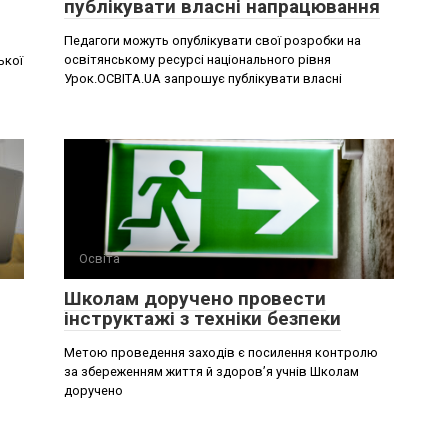
публікувати власні напрацювання
Педагоги можуть опублікувати свої розробки на
освітянському ресурсі національного рівня
ької
Урок.ОСВІТА.UA запрошує публікувати власні
Освіта
Школам доручено провести
інструктажі з техніки безпеки
Метою проведення заходів є посилення контролю
за збереженням життя й здоров’я учнів Школам
доручено