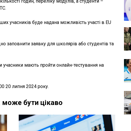
кількості годин, переліку модулів, а студенти –
ТС.
ших учасників буде надана можливість участі в EU
дно заповнити заявку для школярів або студентів та
ми учасники мають пройти онлайн-тестування на
0 20 липня 2024 року.
 може бути цікаво