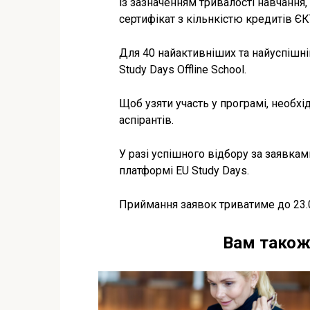
із зазначенням тривалості навчання, 
сертифікат з кільнкістю кредитів ЄК
Для 40 найактивніших та найуспішні
Study Days Offline School.
Щоб узяти участь у програмі, необхі
аспірантів.
У разі успішного відбору за заявка
платформі EU Study Days.
Приймання заявок триватиме до 23.0
Вам також