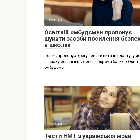
Освіта
Освітній омбудсмен пропонує
шукати засоби посилення безпе
в школах
Лещик пропонує врегулювати питання доступу д
закладу освіти інших осіб, зокрема батьків Освіт
омбудсмен
Освіта
Тести НМТ з української мови