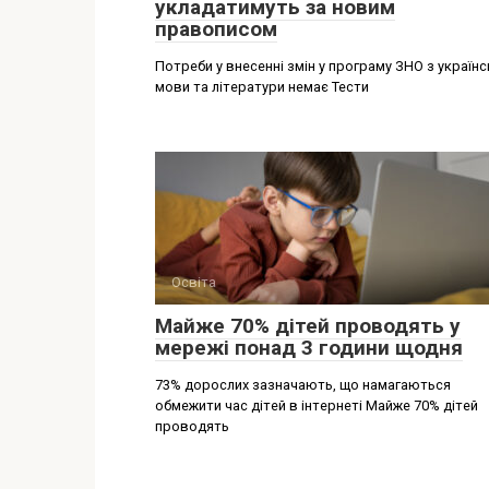
укладатимуть за новим
правописом
Потреби у внесенні змін у програму ЗНО з українс
мови та літератури немає Тести
Освіта
Майже 70% дітей проводять у
мережі понад 3 години щодня
73% дорослих зазначають, що намагаються
обмежити час дітей в інтернеті Майже 70% дітей
проводять