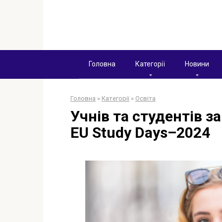
Перейти
к
контенту
Головна
Категорії
Новини
Головна
»
Категорії
»
Освіта
Учнів та студентів 
EU Study Days–2024