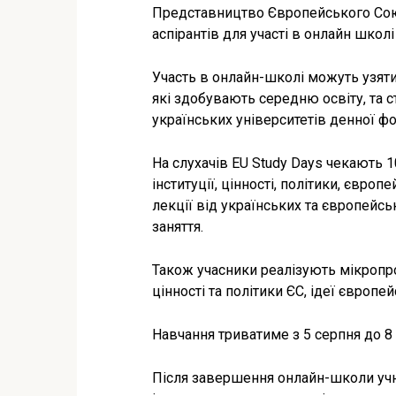
Представництво Європейського Союзу
аспірантів для участі в онлайн школ
Участь в онлайн-школі можуть узяти у
які здобувають середню освіту, та с
українських університетів денної фо
На слухачів EU Study Days чекають 1
інституції, цінності, політики, євр
лекції від українських та європейсь
заняття.
Також учасники реалізують мікропр
цінності та політики ЄС, ідеї європейс
Навчання триватиме з 5 серпня до 8
Після завершення онлайн-школи учн