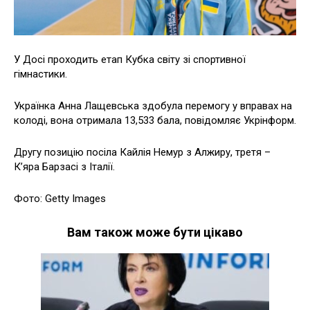
У Досі проходить етап Кубка світу зі спортивної
гімнастики.
Українка Анна Лащевська здобула перемогу у вправах на
колоді, вона отримала 13,533 бала, повідомляє Укрінформ.
Другу позицію посіла Кайлія Немур з Алжиру, третя –
К’яра Барзасі з Італії.
Фото: Getty Images
Вам також може бути цікаво