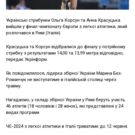
Українські стрибунки Ольга Корсун та Анна Красуцька
вийшли у фінал чемпіонату Європи з легкої атлетики, який
розпочався в Римі (Італія).
Красуцька та Корсун відібралися до фіналу у потрійному
стрибку з результатами 14,00 та 13,99 метра відповідно,
передає Укрінформ.
Як повідомлялося, лідерка збірної України Марина Бех-
Романчук не виступатиме в італійській столиці через
травму.
Нагадаємо, у складі збірної України у Римі беруть участь
46 атлетів (18 чоловіків і 28 жінок), які представлені у 24
видах програми.
ЧЄ-2024 з легкої атлетики в Італії триватиме до 12 червня.