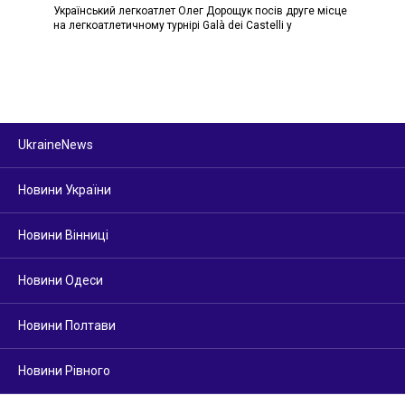
Український легкоатлет Олег Дорощук посів друге місце
на легкоатлетичному турнірі Galà dei Castelli у
UkraineNews
Новини України
Новини Вінниці
Новини Одеси
Новини Полтави
Новини Рівного