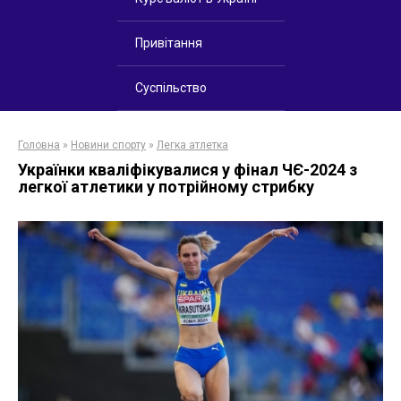
Привітання
Суспільство
Головна
»
Новини спорту
»
Легка атлетка
Українки кваліфікувалися у фінал ЧЄ-2024 з
легкої атлетики у потрійному стрибку