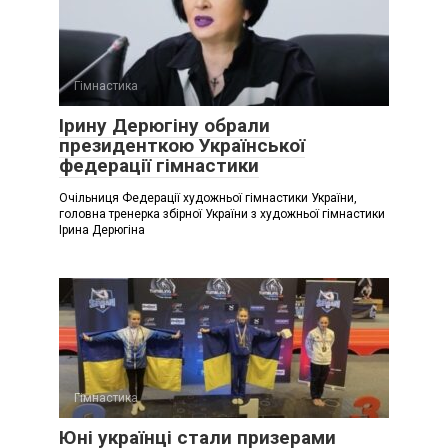
Гімнастика
Ірину Дерюгіну обрали
президенткою Української
федерації гімнастики
Очільниця Федерації художньої гімнастики України,
головна тренерка збірної України з художньої гімнастики
Ірина Дерюгіна
Гімнастика
Юні українці стали призерами