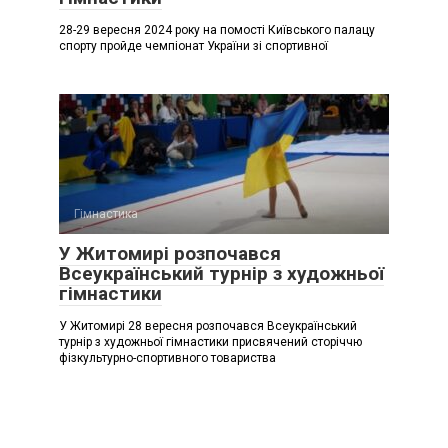
28-29 вересня 2024 року на помості Київського палацу
спорту пройде чемпіонат України зі спортивної
Гімнастика
У Житомирі розпочався
Всеукраїнський турнір з художньої
гімнастики
У Житомирі 28 вересня розпочався Всеукраїнський
турнір з художньої гімнастики присвячений сторіччю
фізкультурно-спортивного товариства