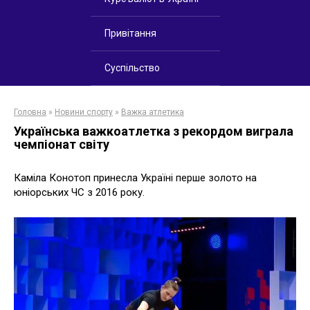
Привітання
Суспільство
Головна
»
Новини спорту
»
Важка атлетика
Українська важкоатлетка з рекордом виграла
чемпіонат світу
Каміла Конотоп принесла Україні перше золото на
юніорських ЧС з 2016 року.