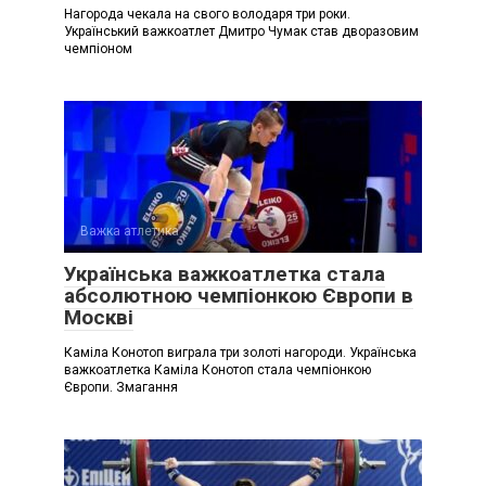
Нагорода чекала на свого володаря три роки.
Український важкоатлет Дмитро Чумак став дворазовим
чемпіоном
Важка атлетика
Українська важкоатлетка стала
абсолютною чемпіонкою Європи в
Москві
Каміла Конотоп виграла три золоті нагороди. Українська
важкоатлетка Каміла Конотоп стала чемпіонкою
Європи. Змагання