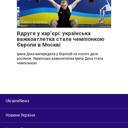
Важка атлетика
Вдруге у кар’єрі: українська
важкоатлетка стала чемпіонкою
Європи в Москві
Ірина Деха випередила у боротьбі за золото двох
росіянок. Українська важкоатлетка Ірина Деха стала
чемпіонкою
UkraineNews
Новини України