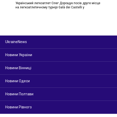
Український легкоатлет Олег Дорощук посів друге місце
на легкоатлетичному турнірі Galà dei Castelli у
UkraineNews
Новини України
Новини Вінниці
Новини Одеси
Новини Полтави
Новини Рівного