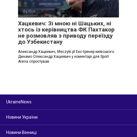
Футбол
Хацкевич: Зі мною ні Шацьких, ні
хтось із керівництва ФК Пахтакор
не розмовляв з приводу переїзду
до Узбекистану
Александр Хацкевич, Meczyki.pl Екс-тренер київського
Динамо Олександр Хацкевич у коментарі для Sport
Arena спростував
UkraineNews
Новини України
Новини Вінниці