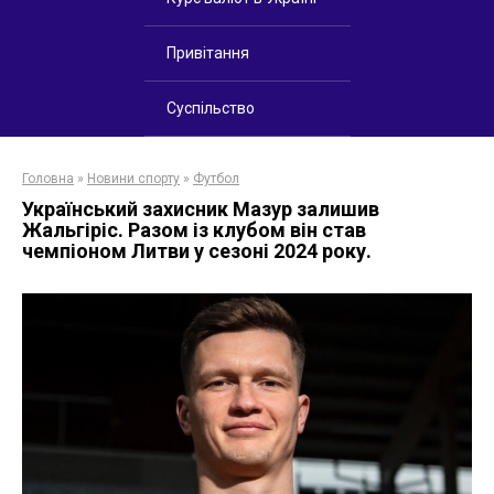
Привітання
Суспільство
Головна
»
Новини спорту
»
Футбол
Український захисник Мазур залишив
Жальгіріс. Разом із клубом він став
чемпіоном Литви у сезоні 2024 року.