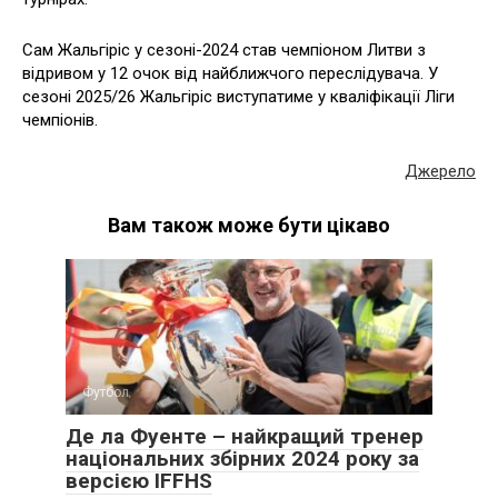
Сам Жальгіріс у сезоні-2024 став чемпіоном Литви з
відривом у 12 очок від найближчого переслідувача. У
сезоні 2025/26 Жальгіріс виступатиме у кваліфікації Ліги
чемпіонів.
Джерело
Вам також може бути цікаво
Футбол
Де ла Фуенте – найкращий тренер
національних збірних 2024 року за
версією IFFHS