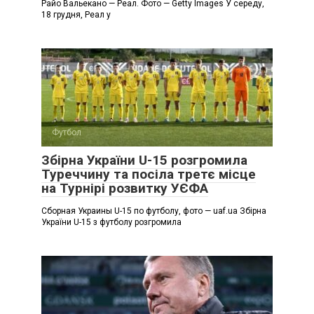
Райо Вальекано — Реал. Фото — Getty Images У середу,
18 грудня, Реал у
Футбол
Збірна України U-15 розгромила
Туреччину та посіла третє місце
на Турнірі розвитку УЄФА
Сборная Украины U-15 по футболу, фото — uaf.ua Збірна
України U-15 з футболу розгромила