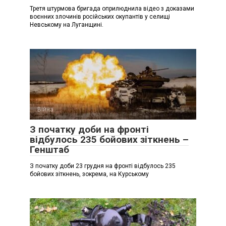
Третя штурмова бригада оприлюднила відео з доказами
воєнних злочинів російських окупантів у селищі
Невському на Луганщині.
Війна
З початку доби на фронті
відбулось 235 бойових зіткнень –
Генштаб
З початку доби 23 грудня на фронті відбулось 235
бойових зіткнень, зокрема, на Курському