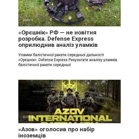
Війна
«Орєшнік» РФ — не новітня
розробка. Defense Express
оприлюднив аналіз уламків
Уламки балістичної ракети середньої дальності
«Орєшнік». Defense Express Результати аналізу уламків
балістичної ракети середньої
Війна
«Азов» оголосив про набір
іноземців