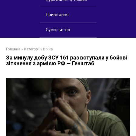
Привітання
Суспільство
Головна
»
Категорії
»
Війна
За минулу добу ЗСУ 161 раз вступали у бойові
зіткнення з армією РФ — Генштаб