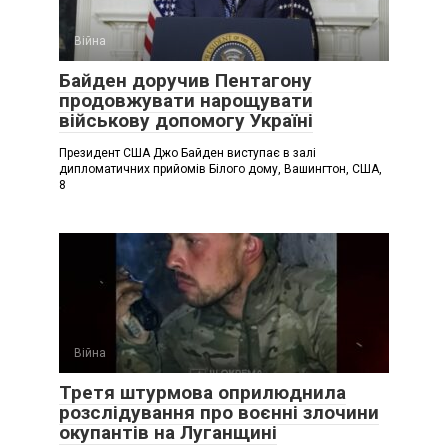
Війна
Байден доручив Пентагону
продовжувати нарощувати
військову допомогу Україні
Президент США Джо Байден виступає в залі
дипломатичних прийомів Білого дому, Вашингтон, США,
8
Війна
Третя штурмова оприлюднила
розслідування про воєнні злочини
окупантів на Луганщині