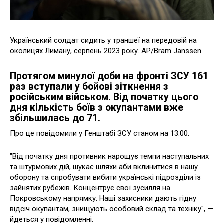
Український солдат сидить у траншеї на передовій на
околицях Лиману, серпень 2023 року. АР/Bram Janssen
Протягом минулої доби на фронті ЗСУ 161
раз вступали у бойові зіткнення з
російським військом. Від початку цього
дня кількість боїв з окупантами вже
збільшилась до 71.
Про це повідомили у Генштабі ЗСУ станом на 13:00.
"Від початку дня противник нарощує темпи наступальних
та штурмових дій, шукає шляхи аби вклинитися в нашу
оборону та спробувати вибити українські підрозділи із
зайнятих рубежів. Концентрує свої зусилля на
Покровському напрямку. Наші захисники дають гідну
відсіч окупантам, знищують особовий склад та техніку", —
йдеться у повідомленні.