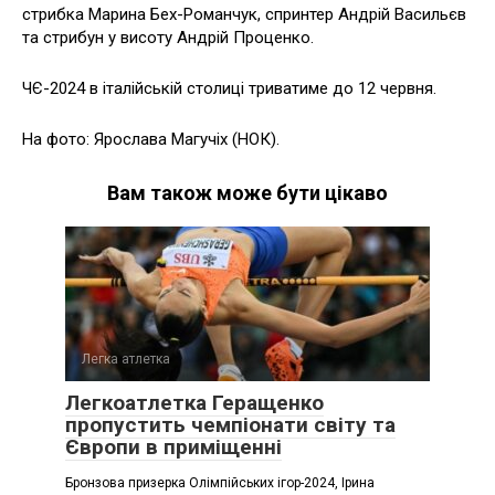
стрибка Марина Бех-Романчук, спринтер Андрій Васильєв
та стрибун у висоту Андрій Проценко.
ЧЄ-2024 в італійській столиці триватиме до 12 червня.
На фото: Ярослава Магучіх (НОК).
Вам також може бути цікаво
Легка атлетка
Легкоатлетка Геращенко
пропустить чемпіонати світу та
Європи в приміщенні
Бронзова призерка Олімпійських ігор-2024, Ірина