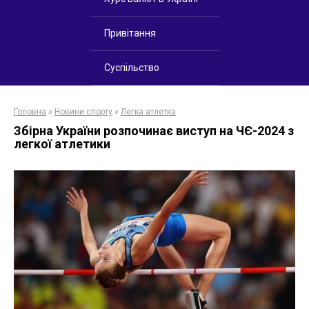
Привітання
Суспільство
Головна
»
Новини спорту
»
Легка атлетка
Збірна України розпочинає виступ на ЧЄ-2024 з
легкої атлетики