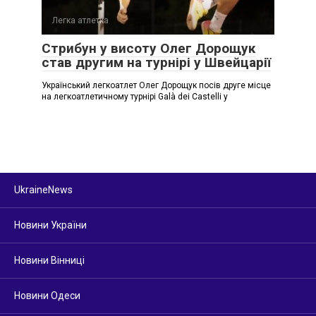
Легка атлетка
Стрибун у висоту Олег Дорощук
став другим на турнірі у Швейцарії
Український легкоатлет Олег Дорощук посів друге місце
на легкоатлетичному турнірі Galà dei Castelli у
UkraineNews
Новини України
Новини Вінниці
Новини Одеси