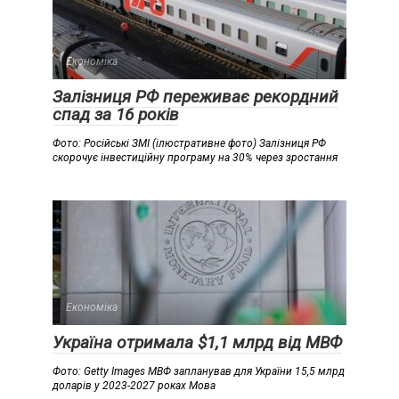
Економіка
Залізниця РФ переживає рекордний
спад за 16 років
Фото: Російські ЗМІ (ілюстративне фото) Залізниця РФ
скорочує інвестиційну програму на 30% через зростання
Економіка
Україна отримала $1,1 млрд від МВФ
Фото: Getty Images МВФ запланував для України 15,5 млрд
доларів у 2023-2027 роках Мова