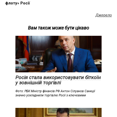
флоту» Росії
Джерело
Вам також може бути цікаво
Економіка
Росія стала використовувати біткоїн
у зовнішній торгівлі
Фото: РБК Міністр фінансів РФ Антон Сілуанов Санкції
значно ускладнили торгівлю Росії з ключовими