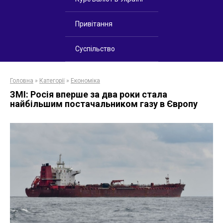
Привітання
Суспільство
Головна
»
Категорії
»
Економіка
ЗМІ: Росія вперше за два роки стала
найбільшим постачальником газу в Європу