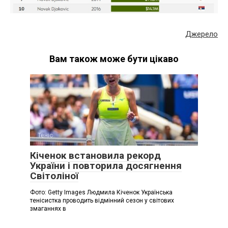
Джерело
Вам також може бути цікаво
Теніс
Кіченок встановила рекорд
України і повторила досягнення
Світоліної
Фото: Getty Images Людмила Кіченок Українська
тенісистка проводить відмінний сезон у світових
змаганнях в