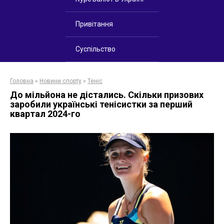
Привітання
Суспільство
Головна
»
Новини спорту
»
Теніс
До мільйона не дістались. Скільки призових
заробили українські тенісистки за перший
квартал 2024-го