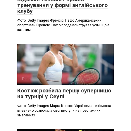
тренування у формі англійського
клубу
Фото: Getty Images Френсіс Тіафо Американський
спортсмен Френсіс Тіафо продемонстрував усім, що є
затятим
Теніс
Костюк розбила першу суперницю
на турнірі у Сеулі
Фото: Getty Images Марта Костюк Українська тенісистка
впевнено розпочала свої виступи на престижних
змаганнях