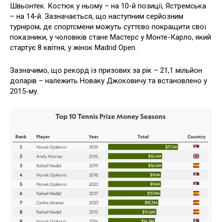
Швьонтек. Костюк у ньому – на 10-й позиції, Ястремська
– на 14-й. Зазначається, що наступним серйозним
турніром, де спортсмени можуть суттєво покращити свої
показники, у чоловіків стане Мастерс у Монте-Карло, який
стартує 8 квітня, у жінок Madrid Open.
Зазначимо, що рекорд із призових за рік – 21,1 мільйон
доларів – належить Новаку Джоковичу та встановлено у
2015-му.