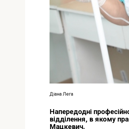
Діана Лега
Напередодні професійно
відділення, в якому пра
Мацкевич.