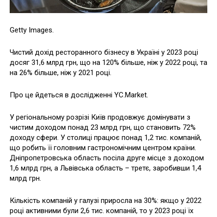
Getty Images.
Чистий дохід ресторанного бізнесу в Україні у 2023 році
досяг 31,6 млрд грн, що на 120% більше, ніж у 2022 році, та
на 26% більше, ніж у 2021 році.
Про це йдеться в дослідженні YC.Market.
У регіональному розрізі Київ продовжує домінувати з
чистим доходом понад 23 млрд грн, що становить 72%
доходу сфери. У столиці працює понад 1,2 тис. компаній,
що робить її головним гастрономічним центром країни.
Дніпропетровська область посіла друге місце з доходом
1,6 млрд грн, а Львівська область – третє, заробивши 1,4
млрд грн.
Кількість компаній у галузі приросла на 30%: якщо у 2022
році активними були 2,6 тис. компаній, то у 2023 році їх