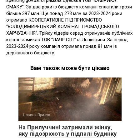
spending.gov.ua, отримала одеська ТОВ “ФАБРИКА
СМАКУ”. За два роки із бюджету компанії сплатили трохи
більше 397 млн. Ще понад 273 млн за 2023-2024 роки
отримало КООПЕРАТИВНЕ ПІДПРИЄМСТВО
“ВОЛОДИМИРЕЦЬКИЙ КОМБІНАТ ГРОМАДСЬКОГО
ХАРЧУВАННЯ”. Трійку лідерів серед отримувачів публічних
коштів замикає ТОВ “ЛАЯР СІТІ” із Львівщини. За період
2023-2024 року компанія отримала понад 81 млн із
державного бюджету.
Вам також може бути цікаво
Новини Прилук
На Прилуччині затримали жінку,
яку підозрюють у підпалі будинку