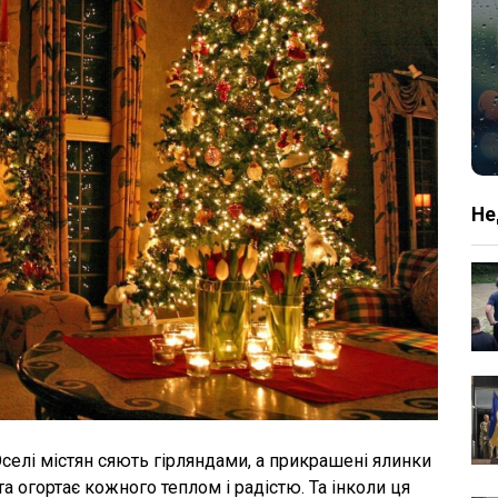
Не
селі містян сяють гірляндами, а прикрашені ялинки
а огортає кожного теплом і радістю. Та інколи ця