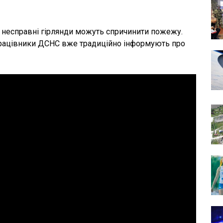
 несправні гірлянди можуть спричинити пожежу.
 працівники ДСНС вже традиційно інформують про