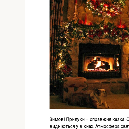
Зимові Прилуки – справжня казка. О
видніються у вікнах. Атмосфера свят