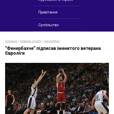
Привітання
Суспільство
Головна
»
Новини спорту
»
Баскетбол
“Фенербахче” підписав іменитого ветерана
Євроліги