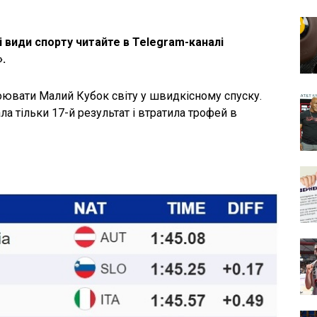
і види спорту читайте в Telegram-каналі
.
ювати Малий Кубок світу у швидкісному спуску.
а тільки 17-й результат і втратила трофей в