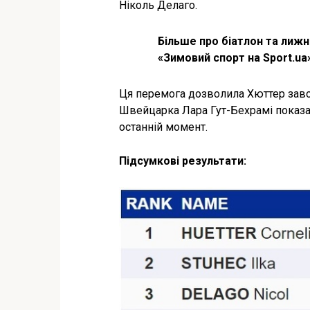
Ніколь Делаго.
Більше про біатлон та лижн
«Зимовий спорт на Sport.ua»
Ця перемога дозволила Хюттер заво
Швейцарка Лара Гут-Бехрамі показал
останній момент.
Підсумкові результати: