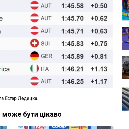
ла Естер Ледецка.
 може бути цікаво