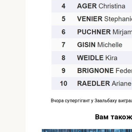
Вчора супергігант у Заальбаху вигра
Вам також