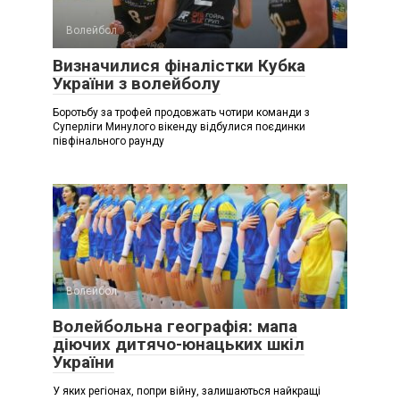
Волейбол
Визначилися фіналістки Кубка
України з волейболу
Боротьбу за трофей продовжать чотири команди з
Суперліги Минулого вікенду відбулися поєдинки
півфінального раунду
Волейбол
Волейбольна географія: мапа
діючих дитячо-юнацьких шкіл
України
У яких регіонах, попри війну, залишаються найкращі