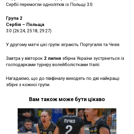
Сербії перемогли однолітків із Польщі 3:0.
Група 2
Сербія – Польща
3:0 (26:24, 25:18, 29:27)
У другому матчі цієї групи зіграють Португалія та Чехія.
Завтра у вівторок
2 липня
збірна України зустрінеться із
господарками турніру волейболістками Італії.
Нагадаємо, що до півфіналу виходять по дві найкращі
збірні з кожної групи.
Вам також може бути цікаво