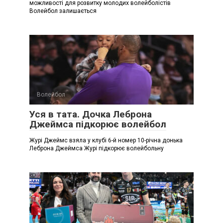
можливості для розвитку молодих волейболістів
Волейбол залишається
Волейбол
Уся в тата. Дочка Леброна
Джеймса підкорює волейбол
Журі Джеймс взяла у клубі 6-й номер 10-річна донька
Леброна Джеймса Журі підкорює волейбольну