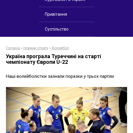
Привітання
Суспільство
Головна
»
Новини спорту
»
Волейбол
Україна програла Туреччині на старті
чемпіонату Європи U-22
Наші волейболістки зазнали поразки у трьох партіях