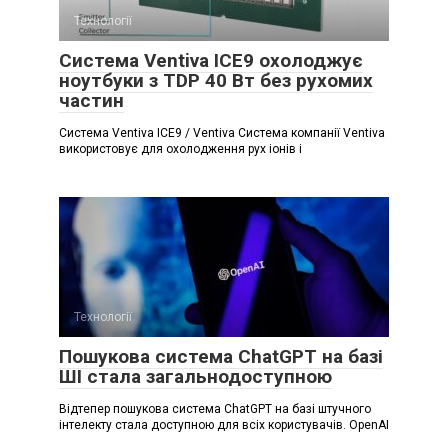
Технології
Система Ventiva ICE9 охолоджує
ноутбуки з TDP 40 Вт без рухомих
частин
Система Ventiva ICE9 / Ventiva Система компанії Ventiva
використовує для охолодження рух іонів і
Технології
Пошукова система ChatGPT на базі
ШІ стала загальнодоступною
Відтепер пошукова система ChatGPT на базі штучного
інтелекту стала доступною для всіх користувачів. OpenAI