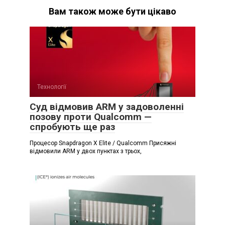
Вам також може бути цікаво
Технології
Суд відмовив ARM у задоволенні
позову проти Qualcomm —
спробують ще раз
Процесор Snapdragon X Elite / Qualcomm Присяжні
відмовили ARM у двох пунктах з трьох,