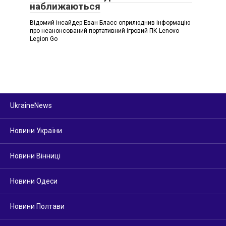
наближаються
Відомий інсайдер Еван Бласс оприлюднив інформацію
про неанонсований портативний ігровий ПК Lenovo
Legion Go
UkraineNews
Новини України
Новини Вінниці
Новини Одеси
Новини Полтави