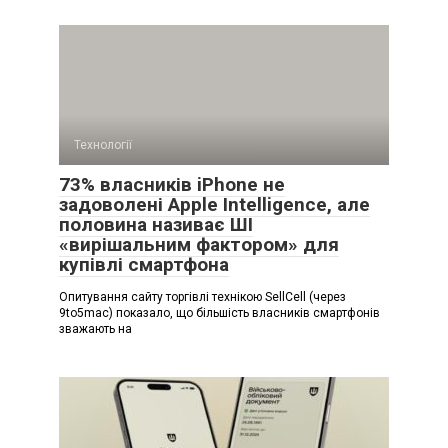
Технології
73% власників iPhone не
задоволені Apple Intelligence, але
половина називає ШІ
«вирішальним фактором» для
купівлі смартфона
Опитування сайту торгівлі технікою SellCell (через
9to5mac) показало, що більшість власників смартфонів
зважають на