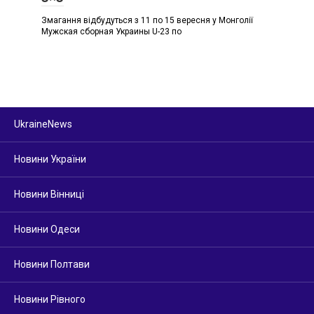
Змагання відбудуться з 11 по 15 вересня у Монголії
Мужская сборная Украины U-23 по
UkraineNews
Новини України
Новини Вінниці
Новини Одеси
Новини Полтави
Новини Рівного