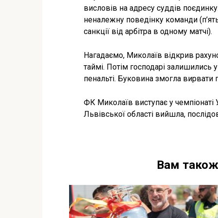
висловів на адресу суддів поєдинку
неналежну поведінку команди (п’ят
санкції від арбітра в одному матчі).
Нагадаємо, Миколаїв відкрив рахун
таймі. Потім господарі залишились 
пенальті. Буковина змогла вирвати п
ФК Миколаїв виступає у чемпіонаті 
Львівської області вийшла, послідовн
Вам також