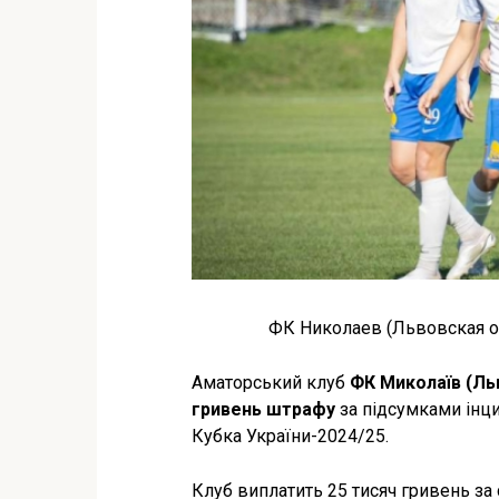
ФК Николаев (Львовская обл
Аматорський клуб
ФК Миколаїв (Ль
гривень штрафу
за підсумками інци
Кубка України-2024/25.
Клуб виплатить 25 тисяч гривень з