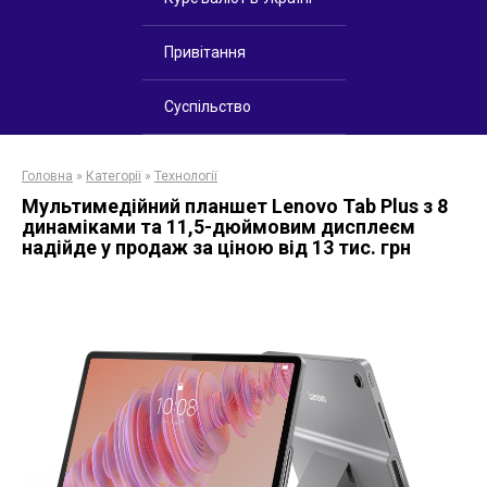
Привітання
Суспільство
Головна
»
Категорії
»
Технології
Мультимедійний планшет Lenovo Tab Plus з 8
динаміками та 11,5-дюймовим дисплеєм
надійде у продаж за ціною від 13 тис. грн