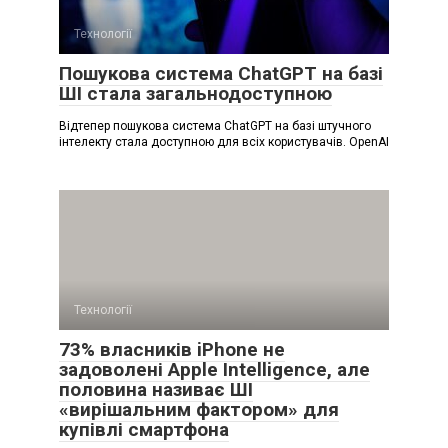
Технології
Пошукова система ChatGPT на базі
ШІ стала загальнодоступною
Відтепер пошукова система ChatGPT на базі штучного
інтелекту стала доступною для всіх користувачів. OpenAI
Технології
73% власників iPhone не
задоволені Apple Intelligence, але
половина називає ШІ
«вирішальним фактором» для
купівлі смартфона