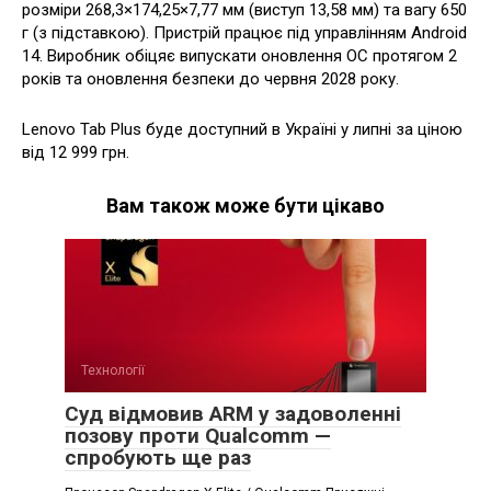
розміри 268,3×174,25×7,77 мм (виступ 13,58 мм) та вагу 650
г (з підставкою). Пристрій працює під управлінням Android
14. Виробник обіцяє випускати оновлення ОС протягом 2
років та оновлення безпеки до червня 2028 року.
Lenovo Tab Plus буде доступний в Україні у липні за ціною
від 12 999 грн.
Вам також може бути цікаво
Технології
Суд відмовив ARM у задоволенні
позову проти Qualcomm —
спробують ще раз