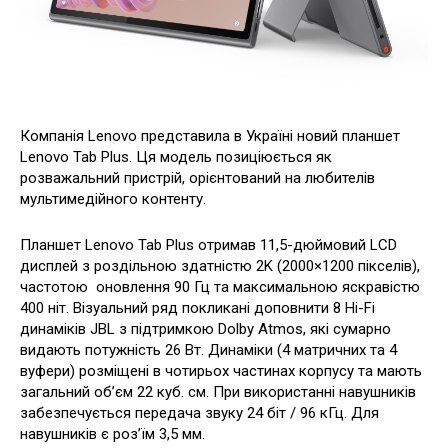
Компанія Lenovo представила в Україні новий планшет
Lenovo Tab Plus. Ця модель позиціюється як
розважальний пристрій, орієнтований на любителів
мультимедійного контенту.
Планшет Lenovo Tab Plus отримав 11,5-дюймовий LCD
дисплей з роздільною здатністю 2K (2000×1200 пікселів),
частотою оновлення 90 Гц та максимальною яскравістю
400 ніт. Візуальний ряд покликані доповнити 8 Hi-Fi
динаміків JBL з підтримкою Dolby Atmos, які сумарно
видають потужність 26 Вт. Динаміки (4 матричних та 4
вуфери) розміщені в чотирьох частинах корпусу та мають
загальний об’єм 22 куб. см. При використанні навушників
забезпечується передача звуку 24 біт / 96 кГц. Для
навушників є роз’їм 3,5 мм.