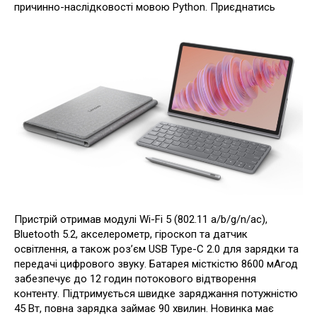
причинно-наслідковості мовою Python. Приєднатись
Пристрій отримав модулі Wi-Fi 5 (802.11 a/b/g/n/ac),
Bluetooth 5.2, акселерометр, гіроскоп та датчик
освітлення, а також роз’єм USB Type-C 2.0 для зарядки та
передачі цифрового звуку. Батарея місткістю 8600 мАгод
забезпечує до 12 годин потокового відтворення
контенту. Підтримується швидке заряджання потужністю
45 Вт, повна зарядка займає 90 хвилин. Новинка має