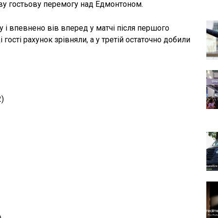
ову гостьову перемогу над Едмонтоном.
 і впевнено вів вперед у матчі після першого
і гості рахунок зрівняли, а у третій остаточно добили
2)