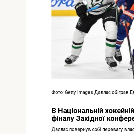
Фото: Getty Images Даллас обіграв Е
В Національній хокейній 
фіналу Західної конфере
Даллас повернув собі перевагу влас