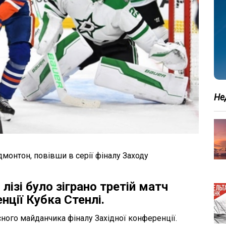
Не
дмонтон, повівши в серії фіналу Заходу
лізі було зіграно третій матч
нції Кубка Стенлі.
ного майданчика фіналу Західної конференції.