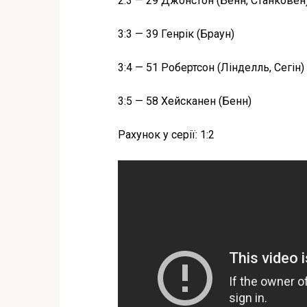
2:3 — 29 Джонстон (Бенн, Станковен
3:3 — 39 Генрік (Браун)
3:4 — 51 Робертсон (Лінделль, Сегін)
3:5 — 58 Хейсканен (Бенн)
Рахунок у серії: 1:2