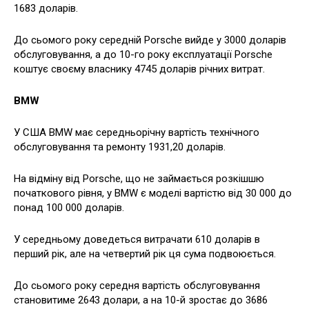
1683 доларів.
До сьомого року середній Porsche вийде у 3000 доларів
обслуговування, а до 10-го року експлуатації Porsche
коштує своєму власнику 4745 доларів річних витрат.
BMW
У США BMW має середньорічну вартість технічного
обслуговування та ремонту 1931,20 доларів.
На відміну від Porsche, що не займається розкішшю
початкового рівня, у BMW є моделі вартістю від 30 000 до
понад 100 000 доларів.
У середньому доведеться витрачати 610 доларів в
перший рік, але на четвертий рік ця сума подвоюється.
До сьомого року середня вартість обслуговування
становитиме 2643 долари, а на 10-й зростає до 3686