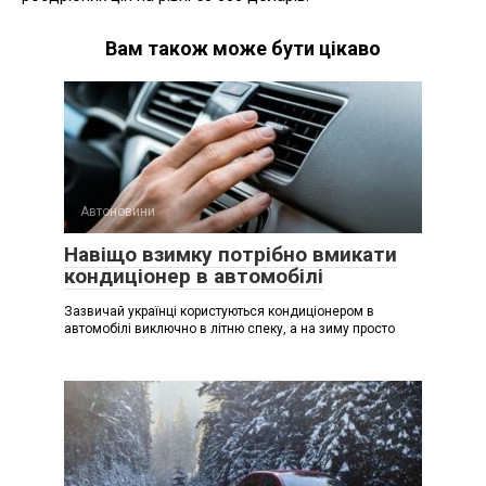
Вам також може бути цікаво
Автоновини
Навіщо взимку потрібно вмикати
кондиціонер в автомобілі
Зазвичай українці користуються кондиціонером в
автомобілі виключно в літню спеку, а на зиму просто