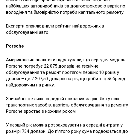
найбільших автовиробників за довгостроковою вартістю
володіння та ймовірністю потреби капітального ремонту.
Експерти оприлюднили рейтинг найдорожчих в
обслуговуванні авто.
Porsche
Американські аналітики підрахували, що середня модель
Porsche потребує 22 075 доларів на технічне
обслуговування та ремонт протягом перших 10 років у
дорозі – це 2 207,50 доларів на рік, що робить цей бренд
найдорожчим на ринку.
Звичайно, це лише середній показник за рік. Як і у всіх
транспортних засобів, вартість обслуговування та ремонту
Porsche зростає з кожним роком.
У перший рік можна розраховувати на середні витрати у
розмірі 734 долари. До п’ятого року сума подвоюється до