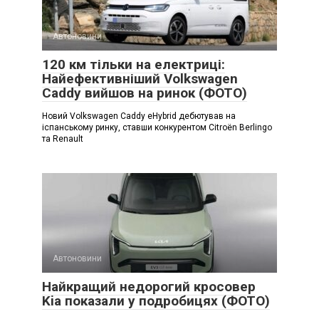
Автоновини
120 км тільки на електриці:
Найефективніший Volkswagen
Caddy вийшов на ринок (ФОТО)
Новий Volkswagen Caddy eHybrid дебютував на
іспанському ринку, ставши конкурентом Citroën Berlingo
та Renault
Автоновини
Найкращий недорогий кросовер
Kia показали у подробицях (ФОТО)