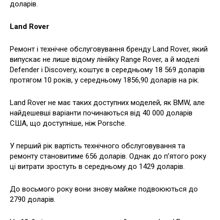
доларів.
Land Rover
Ремонт і технічне обслуговування бренду Land Rover, який
випускає не лише відому лінійку Range Rover, а й моделі
Defender і Discovery, коштує в середньому 18 569 доларів
протягом 10 років, у середньому 1856,90 доларів на рік.
Land Rover не має таких доступних моделей, як BMW, але
найдешевші варіанти починаються від 40 000 доларів
США, що доступніше, ніж Porsche.
У перший рік вартість технічного обслуговування та
ремонту становитиме 656 доларів. Однак до п’ятого року
ці витрати зростуть в середньому до 1429 доларів.
До восьмого року вони знову майже подвоюються до
2790 доларів.