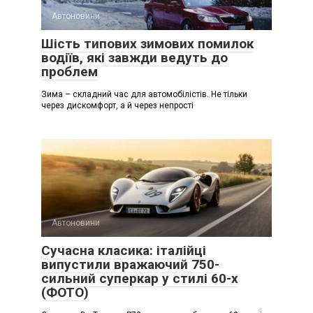
Автоновини
Шість типових зимових помилок
водіїв, які завжди ведуть до
проблем
Зима – складний час для автомобілістів. Не тільки
через дискомфорт, а й через непрості
Автоновини
Сучасна класика: італійці
випустили вражаючий 750-
сильний суперкар у стилі 60-х
(ФОТО)