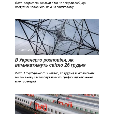
Фото: соцмережі Скільки б ми не обіцяли собі, що
наступної новорічної ночі на святковому
Економіка
В Укренерго розповіли, як
вимикатимуть світло 26 грудня
Фото: t.me/Укренерго У четвер, 26 грудня, в українських
містах знову застосовуватимуть графіки відключення
електроенергії.