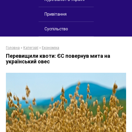
Привітання
Суспільство
Головна
»
Категорії
»
Економіка
Перевищили квоти: ЄС повернув мита на
український овес