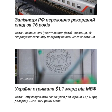
Економіка
Залізниця РФ переживає рекордний
спад за 16 років
Фото: Російські ЗМІ (ілюстративне фото) Залізниця РФ
скорочує інвестиційну програму на 30% через зростання
Економіка
Україна отримала $1,1 млрд від МВФ
Фото: Getty Images МВФ запланував для України 15,5 млрд
доларів у 2023-2027 роках Мова