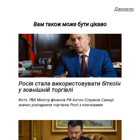
Джерело
Вам також може бути цікаво
Економіка
Росія стала використовувати біткоїн
у зовнішній торгівлі
Фото: РБК Міністр фінансів РФ Антон Сілуанов Санкції
значно ускладнили торгівлю Росії з ключовими