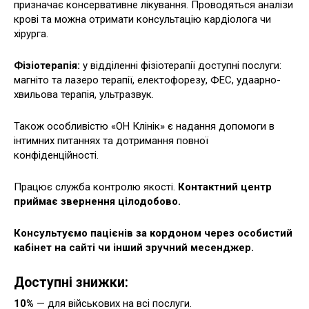
призначає консервативне лікування. Проводяться аналізи
крові та можна отримати консультацію кардіолога чи
хірурга.
Фізіотерапія:
у відділенні фізіотерапії доступні послуги:
магніто та лазеро терапії, електофорезу, ФЕС, удаарно-
хвильова терапія, ультразвук.
Також особливістю «ОН Клінік» є надання допомоги в
інтимних питаннях та дотримання повної
конфіденційності.
Працює служба контролю якості.
Контактний центр
приймає звернення цілодобово.
Консультуємо пацієнів за кордоном через особистий
кабінет на сайті чи інший зручний месенджер.
Доступні знижки:
10%
— для військових на всі послуги.