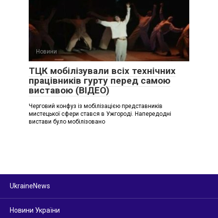
Новини
ТЦК мобілізували всіх технічних
працівників гурту перед самою
виставою (ВІДЕО)
Черговий конфуз із мобілізацією представників
мистецької сфери стався в Ужгороді. Напередодні
вистави було мобілізовано
UkraineNews
Новини України