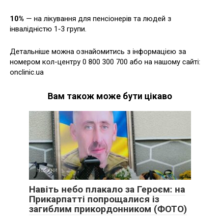
10%
— на лікування для пенсіонерів та людей з
інвалідністю 1-3 групи.
Детальніше можна ознайомитись з інформацією за
номером кол-центру 0 800 300 700 або на нашому сайті:
onclinic.ua
Вам також може бути цікаво
Новини
Навіть небо плакало за Героєм: на
Прикарпатті попрощалися із
загиблим прикордонником (ФОТО)