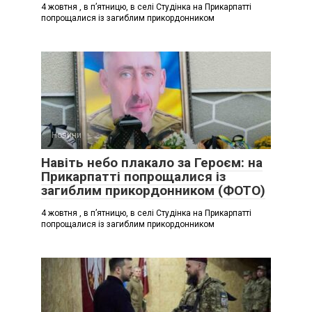
4 жовтня , в п’ятницю, в селі Студінка на Прикарпатті
попрощалися із загиблим прикордонником
Новини
Навіть небо плакало за Героєм: на
Прикарпатті попрощалися із
загиблим прикордонником (ФОТО)
4 жовтня , в п’ятницю, в селі Студінка на Прикарпатті
попрощалися із загиблим прикордонником