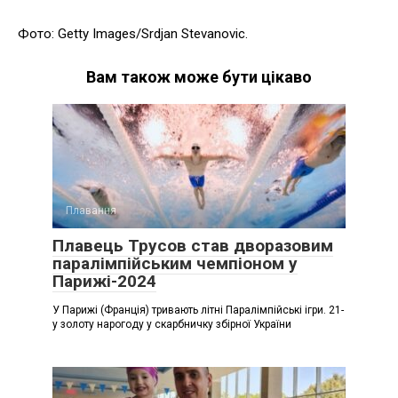
Фото: Getty Images/Srdjan Stevanovic.
Вам також може бути цікаво
Плавання
Плавець Трусов став дворазовим
паралімпійським чемпіоном у
Парижі-2024
У Парижі (Франція) тривають літні Паралімпійські ігри. 21-
у золоту нарогоду у скарбничку збірної України