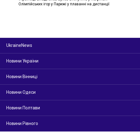
Олімпійських ігор у Парижі у плаванні на дистанції
UkraineNews
Новини України
Новини Вінниці
Новини Одеси
Новини Полтави
Новини Рівного