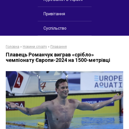
Привітання
Суспільство
Головна
»
Новини спорту
»
Плавання
Плавець Романчук виграв «срібло»
чемпіонату Європи-2024 на 1500-метрівці