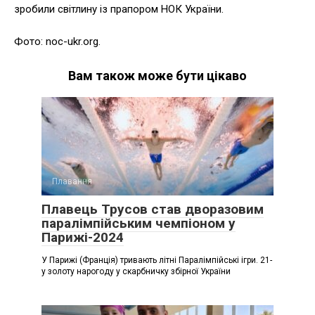
зробили світлину із прапором НОК України.
Фото: noc-ukr.org.
Вам також може бути цікаво
Плавання
Плавець Трусов став дворазовим
паралімпійським чемпіоном у
Парижі-2024
У Парижі (Франція) тривають літні Паралімпійські ігри. 21-
у золоту нарогоду у скарбничку збірної України