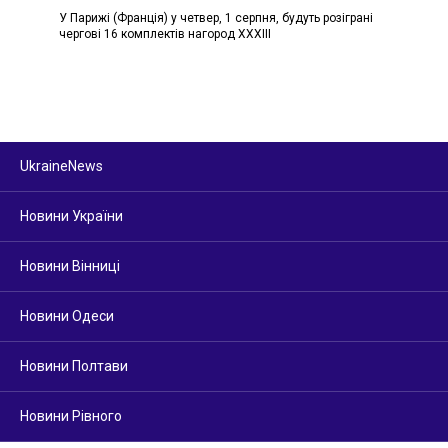
У Парижі (Франція) у четвер, 1 серпня, будуть розіграні
чергові 16 комплектів нагород ХХХІІІ
UkraineNews
Новини України
Новини Вінниці
Новини Одеси
Новини Полтави
Новини Рівного