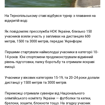
На Тернопільському ставі відбувся турнір з плавання на
відкритій воді.
Як повідомляє пресслужба НОК України, близько 150
учасників взяли участь у запливах на дистанціях 600
метрів, 1500 та 3000 метрів, передає Укрінформ.
Першими стартували наймолодші учасники в категорії 10-
14 років. Юні спортсмени продемонстрували відмінний
рівень підготовки, палку боротьбу та отримали яскраві
емоції.
Учасники у вікових категоріях 15-19, та 20-24 роки долали
дистанції у 1500 метрів та 3000 метрів.
Переможці отримали сувеніри від Національного
олімпійського комітету України — футболки та кепки,
брелоки, зошити, блокноти тощо. На згадку учасник