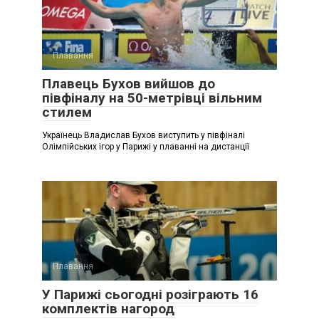
Плавання
Плавець Бухов вийшов до
півфіналу на 50-метрівці вільним
стилем
Українець Владислав Бухов виступить у півфіналі
Олімпійських ігор у Парижі у плаванні на дистанції
Плавання
У Парижі сьогодні розіграють 16
комплектів нагород