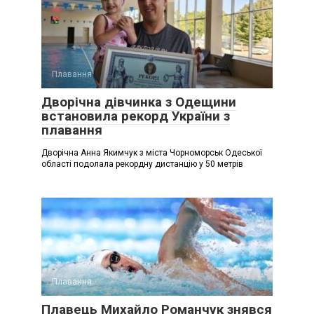
Плавання
Дворічна дівчинка з Одещини
встановила рекорд України з
плавання
Дворічна Анна Якимчук з міста Чорноморськ Одеської
області подолала рекордну дистанцію у 50 метрів
Плавання
Плавець Михайло Романчук знявся