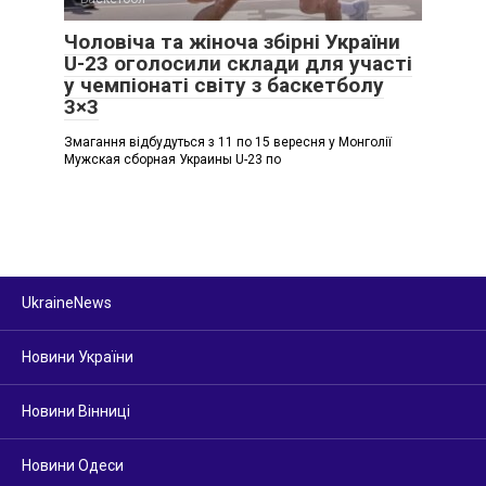
Чоловіча та жіноча збірні України
U-23 оголосили склади для участі
у чемпіонаті світу з баскетболу
3×3
Змагання відбудуться з 11 по 15 вересня у Монголії
Мужская сборная Украины U-23 по
UkraineNews
Новини України
Новини Вінниці
Новини Одеси