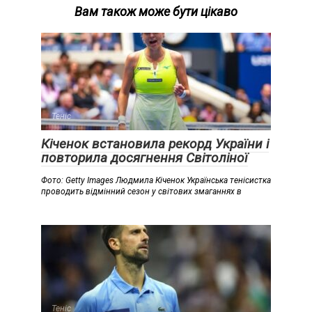
Вам також може бути цікаво
Теніс
Кіченок встановила рекорд України і
повторила досягнення Світоліної
Фото: Getty Images Людмила Кіченок Українська тенісистка
проводить відмінний сезон у світових змаганнях в
Теніс