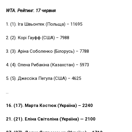
WTA. Рейтинг. 17 червня
1. (1). Іга Швьонтек (Польща) – 11695
2. (2). Корі Гауфф (США) – 7988
3. (3). Аріна Соболенко (Білорусь) – 7788
4. (4). Олена Рибакіна (Казахстан) – 5973
5. (5). Джессіка Пегула (США) – 4625
…
16. (17). Марта Костюк (Україна) – 2240
21. (21). Еліна Світоліна (Україна) — 2100