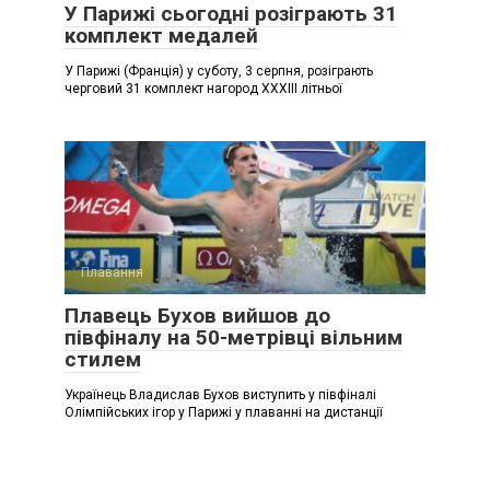
У Парижі сьогодні розіграють 31
комплект медалей
У Парижі (Франція) у суботу, 3 серпня, розіграють
черговий 31 комплект нагород ХХХІІІ літньої
Плавання
Плавець Бухов вийшов до
півфіналу на 50-метрівці вільним
стилем
Українець Владислав Бухов виступить у півфіналі
Олімпійських ігор у Парижі у плаванні на дистанції