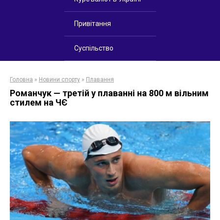
Привітання
Суспільство
Головна
»
Новини спорту
»
Плавання
Романчук — третій у плаванні на 800 м вільним
стилем на ЧЄ