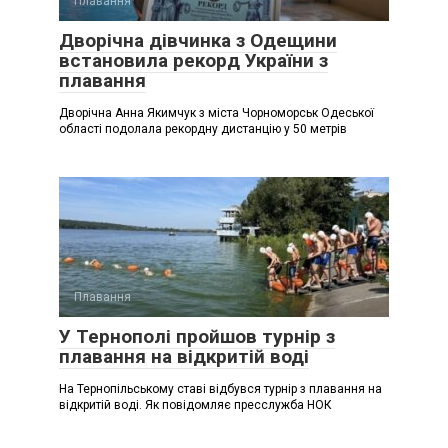
Плавання
Дворічна дівчинка з Одещини
встановила рекорд України з
плавання
Дворічна Анна Якимчук з міста Чорноморськ Одеської
області подолала рекордну дистанцію у 50 метрів
Плавання
У Тернополі пройшов турнір з
плавання на відкритій воді
На Тернопільському ставі відбувся турнір з плавання на
відкритій воді. Як повідомляє пресслужба НОК