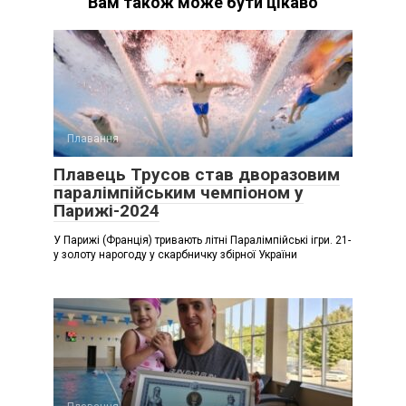
Вам також може бути цікаво
Плавання
Плавець Трусов став дворазовим
паралімпійським чемпіоном у
Парижі-2024
У Парижі (Франція) тривають літні Паралімпійські ігри. 21-
у золоту нарогоду у скарбничку збірної України