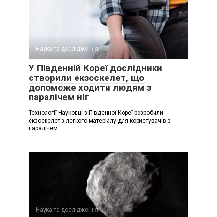
Наука та дослідження
У Південній Кореї дослідники
створили екзоскелет, що
допоможе ходити людям з
паралічем ніг
Технології Науковці з Південної Кореї розробили
екзоскелет з легкого матеріалу для користувачів з
паралічем
Наука та дослідження