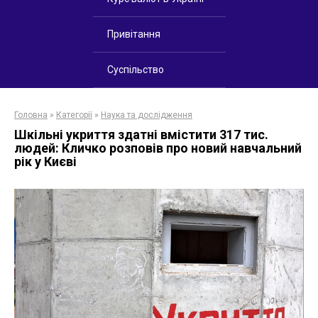
Привітання
Суспільство
Головна
»
Категорії
»
Наука та дослідження
Шкільні укриття здатні вмістити 317 тис.
людей: Кличко розповів про новий навчальний
рік у Києві