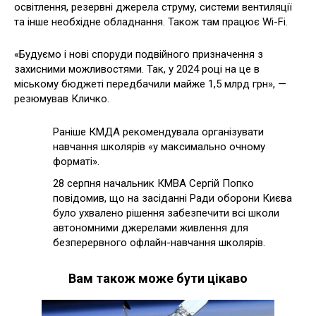
освітлення, резервні джерела струму, системи вентиляції
та інше необхідне обладнання. Також там працює Wi-Fi.
«Будуємо і нові споруди подвійного призначення з
захисними можливостями. Так, у 2024 році на це в
міському бюджеті передбачили майже 1,5 млрд грн», —
резюмував Кличко.
Раніше КМДА рекомендувала організувати
навчання школярів «у максимально очному
форматі».
28 серпня начальник КМВА Сергій Попко
повідомив, що на засіданні Ради оборони Києва
було ухвалено рішення забезпечити всі школи
автономними джерелами живлення для
безперервного офлайн-навчання школярів.
Вам також може бути цікаво