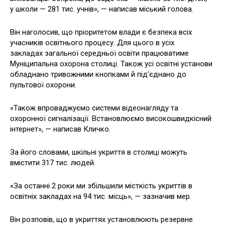
у школи — 281 тис. учнів», — написав міський голова.
Він наголосив, що пріоритетом влади є безпека всіх
учасників освітнього процесу. Для цього в усіх
закладах загальної середньої освіти працюватиме
Муніципальна охорона столиці. Також усі освітні установи
обладнано тривожними кнопками й під’єднано до
пультової охорони.
«Також впроваджуємо системи відеонагляду та
охоронної сигналізації. Встановлюємо високошвидкісний
інтернет», — написав Кличко.
За його словами, шкільні укриття в столиці можуть
вмістити 317 тис. людей.
«За останні 2 роки ми збільшили місткість укриттів в
освітніх закладах на 94 тис. місць», — зазначив мер.
Він розповів, що в укриттях установлюють резервне