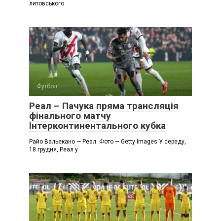
литовського
Футбол
Реал – Пачука пряма трансляція
фінального матчу
Інтерконтинентального кубка
Райо Вальекано — Реал. Фото — Getty Images У середу,
18 грудня, Реал у