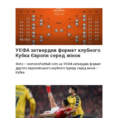
Футбол
УЄФА затвердив формат клубного
Кубка Європи серед жінок
Фото — womensfootball.com.ua УЄФА затвердив формат
другого європейського клубного турніру серед жінок –
Кубка
Футбол