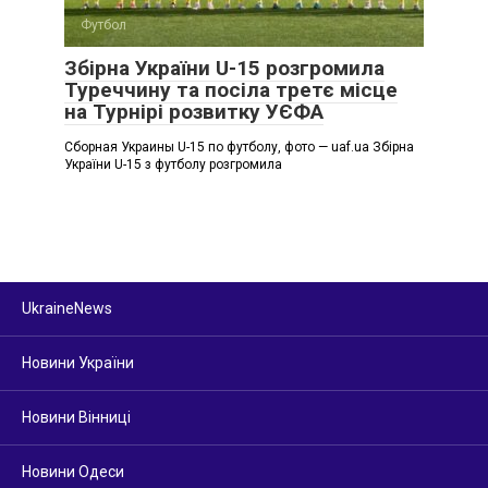
Футбол
Збірна України U-15 розгромила
Туреччину та посіла третє місце
на Турнірі розвитку УЄФА
Сборная Украины U-15 по футболу, фото — uaf.ua Збірна
України U-15 з футболу розгромила
UkraineNews
Новини України
Новини Вінниці
Новини Одеси