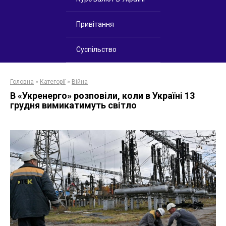
Привітання
Суспільство
Головна
»
Категорії
»
Війна
В «Укренерго» розповіли, коли в Україні 13
грудня вимикатимуть світло