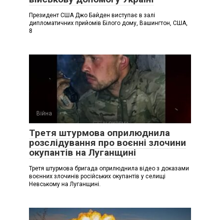
Президент США Джо Байден виступає в залі
дипломатичних прийомів Білого дому, Вашингтон, США,
8
Війна
Третя штурмова оприлюднила
розслідування про воєнні злочини
окупантів на Луганщині
Третя штурмова бригада оприлюднила відео з доказами
воєнних злочинів російських окупантів у селищі
Невському на Луганщині.