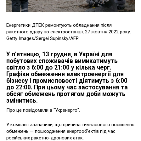
Енергетики ДТЕК ремонтують обладнання після
ракетного удару по електростанції, 27 жовтня 2022 року.
Getty Images/Sergei Supinsky/AFP
У п'ятницю, 13 грудня, в Україні для
побутових споживачів вимикатимуть
світло з 6:00 до 21:00 у кілька черг.
Графіки обмеження електроенергії для
бізнесу і промисловості діятимуть з 6:00
до 22:00. При цьому час застосування та
обсяг обмежень протягом доби можуть
змінитись.
Про це повідомили в "Укренерго".
У компанії зазначили, що причина тимчасового посилення
обмежень — пошкодження енергообʼєктів під час
російських ракетно-дронових атак.