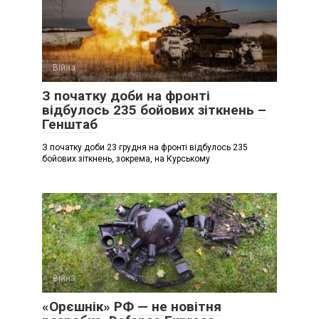
Війна
З початку доби на фронті
відбулось 235 бойових зіткнень –
Генштаб
З початку доби 23 грудня на фронті відбулось 235
бойових зіткнень, зокрема, на Курському
Війна
«Орєшнік» РФ — не новітня