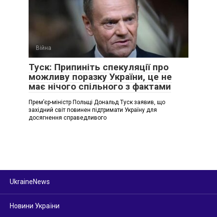
Війна
Туск: Припиніть спекуляції про
можливу поразку України, це не
має нічого спільного з фактами
Премʼєр-міністр Польщі Дональд Туск заявив, що
західний світ повинен підтримати Україну для
досягнення справедливого
UkraineNews
Новини України