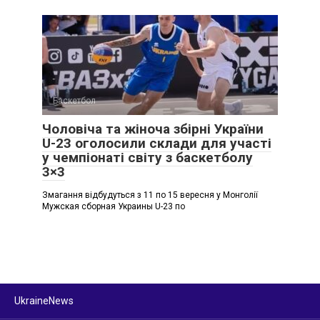
Баскетбол
Чоловіча та жіноча збірні України
U-23 оголосили склади для участі
у чемпіонаті світу з баскетболу
3×3
Змагання відбудуться з 11 по 15 вересня у Монголії
Мужская сборная Украины U-23 по
UkraineNews