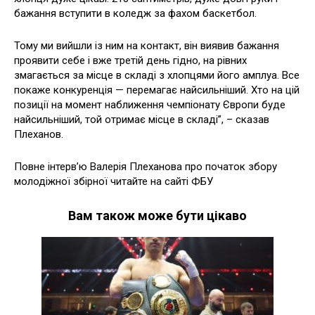
бажання вступити в коледж за фахом баскетбол.
Тому ми вийшли із ним на контакт, він виявив бажання
проявити себе і вже третій день гідно, на рівних
змагається за місце в складі з хлопцями його амплуа. Все
покаже конкуренція — перемагає найсильніший. Хто на цій
позиції на момент наближення чемпіонату Європи буде
найсильніший, той отримає місце в складі”, – сказав
Плеханов.
Повне інтерв’ю Валерія Плеханова про початок збору
молодіжної збірної читайте на сайті ФБУ
Вам також може бути цікаво