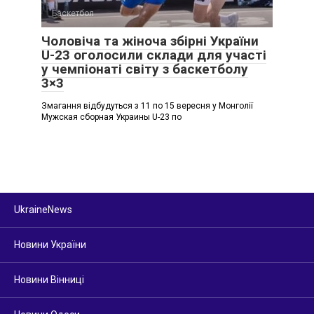
Баскетбол
Чоловіча та жіноча збірні України
U-23 оголосили склади для участі
у чемпіонаті світу з баскетболу
3×3
Змагання відбудуться з 11 по 15 вересня у Монголії
Мужская сборная Украины U-23 по
UkraineNews
Новини України
Новини Вінниці