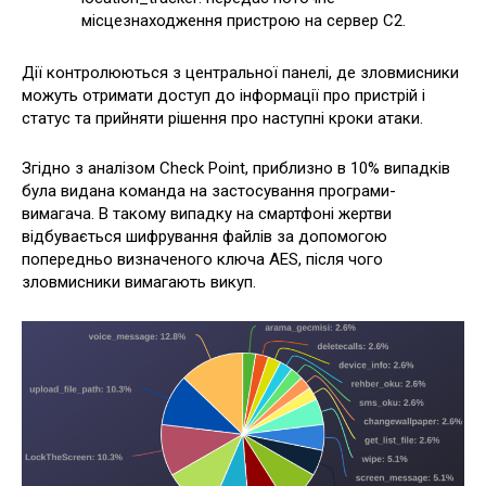
місцезнаходження пристрою на сервер C2.
Дії контролюються з центральної панелі, де зловмисники
можуть отримати доступ до інформації про пристрій і
статус та прийняти рішення про наступні кроки атаки.
Згідно з аналізом Check Point, приблизно в 10% випадків
була видана команда на застосування програми-
вимагача. В такому випадку на смартфоні жертви
відбувається шифрування файлів за допомогою
попередньо визначеного ключа AES, після чого
зловмисники вимагають викуп.