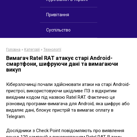
Привітання
Суспільство
Головна
»
Категорії
»
Технології
Вимагач Ratel RAT атакує старі Android-
смартфони, шифруючи дані та вимагаючи
викуп
Кіберзлочинці почали здійснювати атаки на старі Android-
пристрої, використовуючи шкідливе ПЗ з відкритим
вихідним кодом під назвою Ratel RAT. Фактично це
різновид програми-вимагача для Android, яка шифрує або
видаляє дані, блокує пристрій та вимагає оплату в
Telegram.
Дослідники з Check Point повідомляють про виявлення