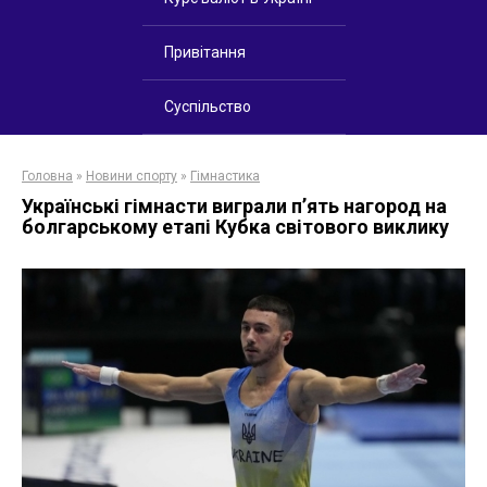
Привітання
Суспільство
Головна
»
Новини спорту
»
Гімнастика
Українські гімнасти виграли п’ять нагород на
болгарському етапі Кубка світового виклику