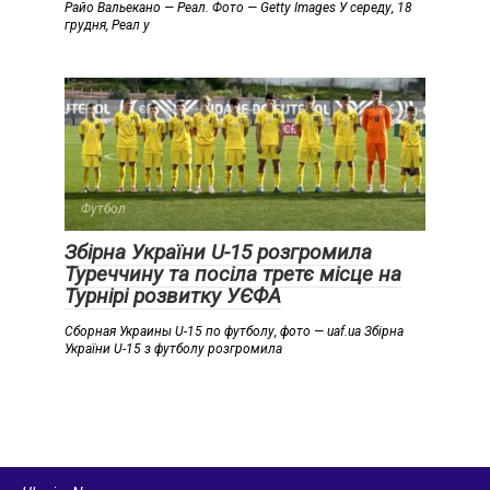
Райо Вальекано — Реал. Фото — Getty Images У середу, 18
грудня, Реал у
Футбол
Збірна України U-15 розгромила
Туреччину та посіла третє місце на
Турнірі розвитку УЄФА
Сборная Украины U-15 по футболу, фото — uaf.ua Збірна
України U-15 з футболу розгромила