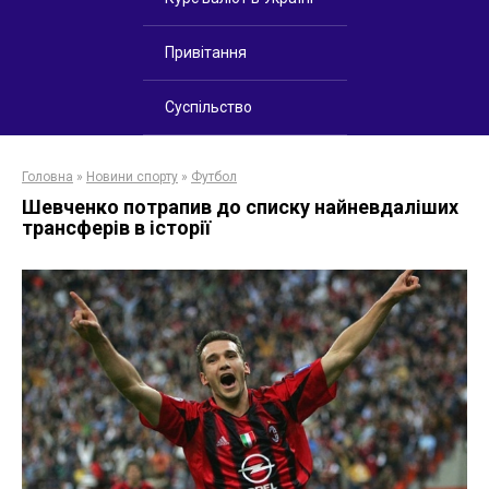
Привітання
Суспільство
Головна
»
Новини спорту
»
Футбол
Шевченко потрапив до списку найневдаліших
трансферів в історії