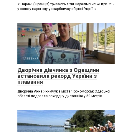
У Парижі (Франція) тривають літні Паралімпійські ігри. 21-
у золоту нарогоду у скарбничку збірної України
Плавання
Дворічна дівчинка з Одещини
встановила рекорд України з
плавання
Дворічна Анна Якимчук з міста Чорноморськ Одеської
області подолала рекордну дистанцію у 50 метрів