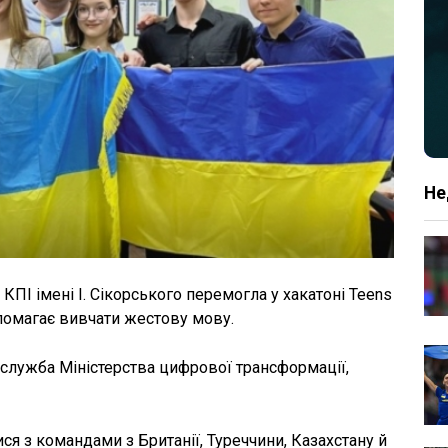
Не
КПІ імені І. Сікорського перемогла у хакатоні Teens
опомагає вивчати жестову мову.
служба Міністерства цифрової трансформації,
ися з командами з Британії, Туреччини, Казахстану й