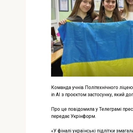
Команда учнів Політехнічного ліцею 
in AI з проєктом застосунку, який д
Про це повідомила у Телеграмі прес
передає Укрінформ.
«У фіналі українські підлітки змагал