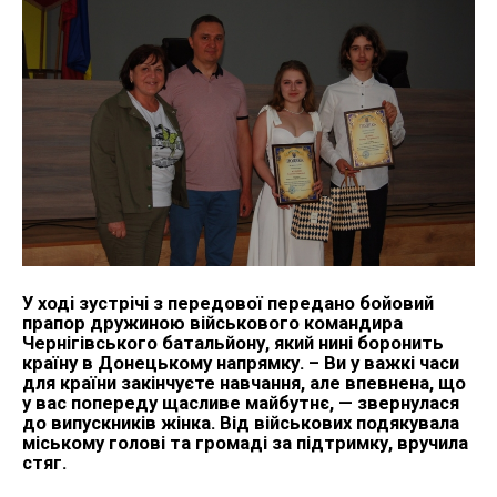
У ході зустрічі з передової передано бойовий
прапор дружиною військового командира
Чернігівського батальйону, який нині боронить
країну в Донецькому напрямку. – Ви у важкі часи
для країни закінчуєте навчання, але впевнена, що
у вас попереду щасливе майбутнє, — звернулася
до випускників жінка. Від військових подякувала
міському голові та громаді за підтримку, вручила
стяг.