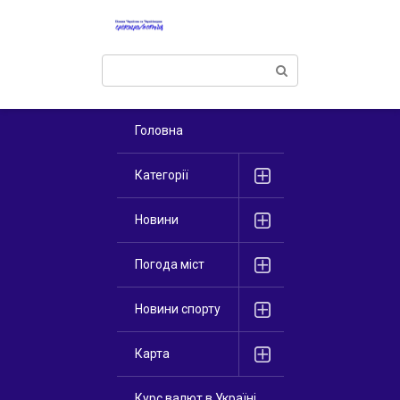
Перейти
к
контенту
Поиск:
Головна
Категорії
Новини
Погода міст
Новини спорту
Карта
Курс валют в Україні