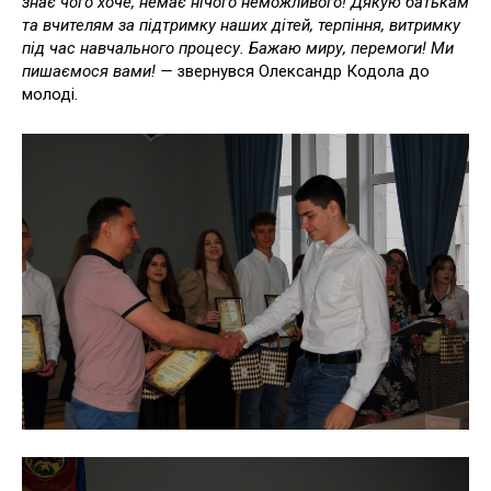
знає чого хоче, немає нічого неможливого! Дякую батькам
та вчителям за підтримку наших дітей, терпіння, витримку
під час навчального процесу. Бажаю миру, перемоги! Ми
пишаємося вами! —
звернувся Олександр Кодола до
молоді.