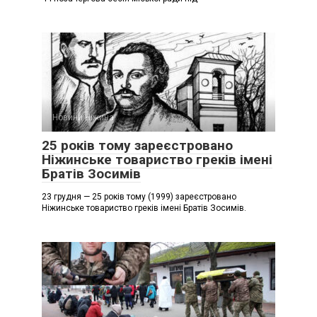
Новини Ніжина
25 років тому зареєстровано
Ніжинське товариство греків імені
Братів Зосимів
23 грудня — 25 років тому (1999) зареєстровано
Ніжинське товариство греків імені Братів Зосимів.