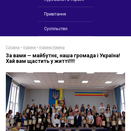
Привітання
Суспільство
Головна
»
Новини
»
Новини Ніжина
За вами — майбутнє, наша громада і Україна!
Хай вам щастить у житті!!!!