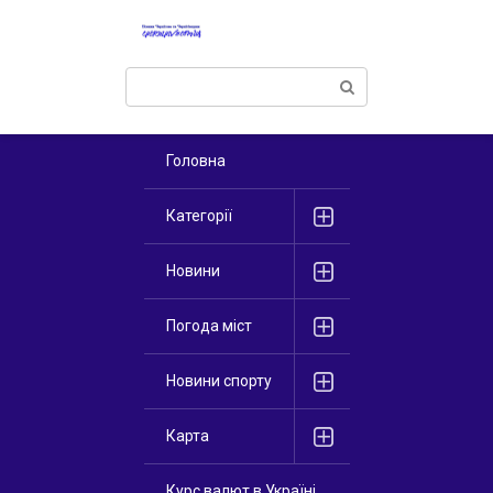
Перейти
к
контенту
Поиск:
Головна
Категорії
Новини
Погода міст
Новини спорту
Карта
Курс валют в Україні