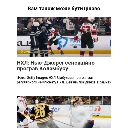
Вам також може бути цікаво
Хокей
НХЛ: Нью-Джерсі сенсаційно
програв Коламбусу
Фото: Getty Images НХЛ Відбулися чергові матчі
регулярного чемпіонату НХЛ. Дев’ять поєдинків в рамках