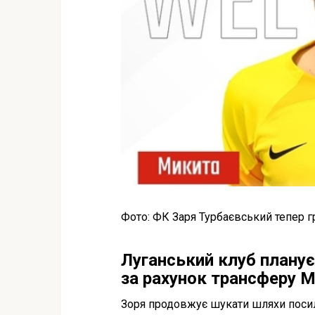
Фото: ФК Заря Турбаєвський тепер г
Луганський клуб плану
за рахунок трансферу 
Зоря продовжує шукати шляхи посил