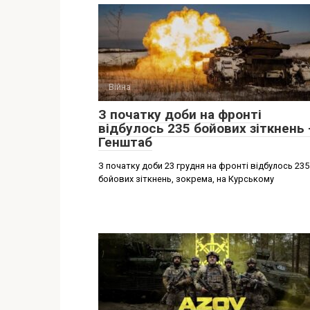
Війна
З початку доби на фронті
відбулось 235 бойових зіткнень 
Генштаб
З початку доби 23 грудня на фронті відбулось 235
бойових зіткнень, зокрема, на Курському