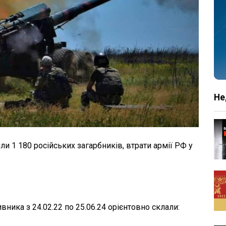
Не
и 1 180 російських загарбників, втрати армії РФ у
ивника з 24.02.22 по 25.06.24 орієнтовно склали: