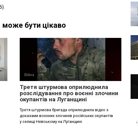
6).
 може бути цікаво
Війна
Третя штурмова оприлюднила
розслідування про воєнні злочини
окупантів на Луганщині
Третя штурмова бригада оприлюднила відео з
доказами воєнних злочинів російських окупантів
у селищі Невському на Луганщині.