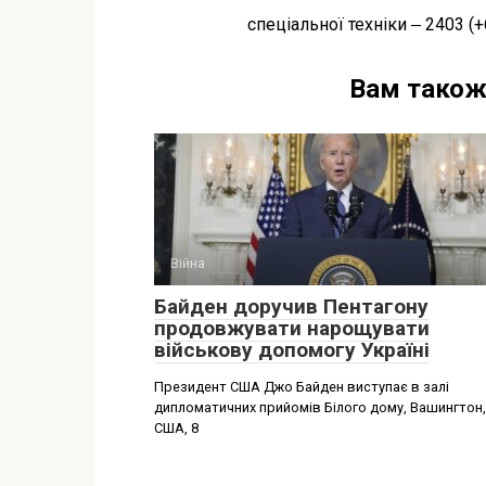
спеціальної техніки ‒ 2403 (+
Вам також
Війна
Байден доручив Пентагону
продовжувати нарощувати
військову допомогу Україні
Президент США Джо Байден виступає в залі
дипломатичних прийомів Білого дому, Вашингтон,
США, 8