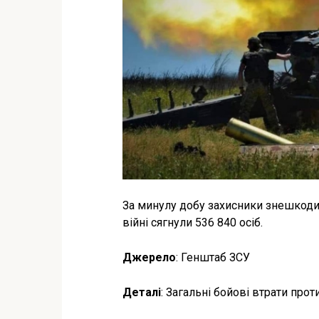
За минулу добу захисники знешкодил
війні сягнули 536 840 осіб.
Джерело
: Генштаб ЗСУ
Деталі
: Загальні бойові втрати прот