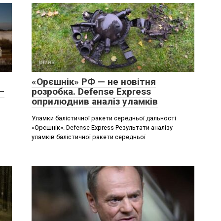
Війна
«Орєшнік» РФ — не новітня
–
розробка. Defense Express
оприлюднив аналіз уламків
Уламки балістичної ракети середньої дальності
«Орєшнік». Defense Express Результати аналізу
уламків балістичної ракети середньої