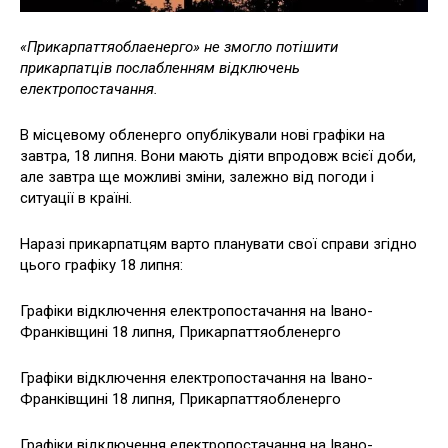
«Прикарпаттяоблаенерго» не змогло потішити
прикарпатців послабленням відключень
електропостачання.
В місцевому обленерго опублікували нові графіки на
завтра, 18 липня. Вони мають діяти впродовж всієї доби,
але завтра ще можливі зміни, залежно від погоди і
ситуації в країні.
Наразі прикарпатцям варто планувати свої справи згідно
цього графіку 18 липня:
Графіки відключення електропостачання на Івано-
Франківщині 18 липня, Прикарпаттяобленерго
Графіки відключення електропостачання на Івано-
Франківщині 18 липня, Прикарпаттяобленерго
Графіки відключення електропостачання на Івано-