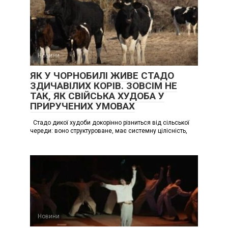
Новини
ЯК У ЧОРНОБИЛІ ЖИВЕ СТАДО
ЗДИЧАВІЛИХ КОРІВ. ЗОВСІМ НЕ
ТАК, ЯК СВІЙСЬКА ХУДОБА У
ПРИРУЧЕНИХ УМОВАХ
Стадо дикої худоби докорінно різниться від сільської
череди: воно структуроване, має системну цілісність,
Новини