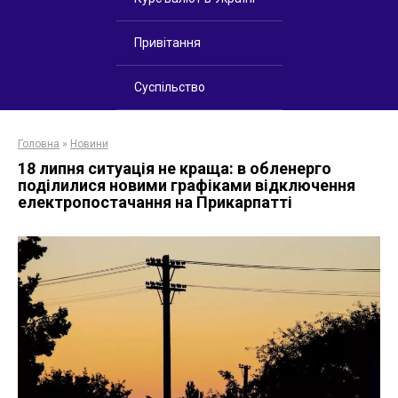
Привітання
Суспільство
Головна
»
Новини
18 липня ситуація не краща: в обленерго
поділилися новими графіками відключення
електропостачання на Прикарпатті