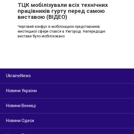
ТЦК мобілізували всіх технічних
працівників гурту перед самою
виставою (ВІДЕО)
Черговий конфуз із мобілізацією представників
мистецької сфери стався в Ужгороді. Напередодні
вистави було мобілізовано
UkraineNews
Новини України
Новини Вінниці
Новини Одеси