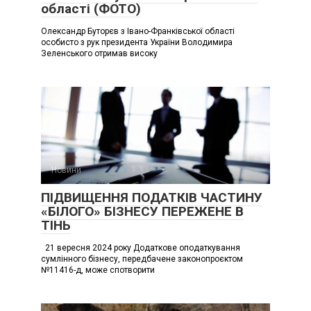
області (ФОТО)
Олександр Буторєв з Івано-Франківської області
особисто з рук президента України Володимира
Зеленського отримав високу
Новини
ПІДВИЩЕННЯ ПОДАТКІВ ЧАСТИНУ
«БІЛОГО» БІЗНЕСУ ПЕРЕЖЕНЕ В
ТІНЬ
21 вересня 2024 року Додаткове оподаткування
сумлінного бізнесу, передбачене законопроєктом
№11416-д, може спотворити