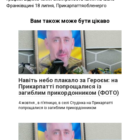
Франківщині 18 липня, Прикарпаттяобленерго
Вам також може бути цікаво
Новини
Навіть небо плакало за Героєм: на
Прикарпатті попрощалися із
загиблим прикордонником (ФОТО)
4 жовтня , в п’ятницю, в селі Студінка на Прикарпатті
попрощалися із загиблим прикордонником