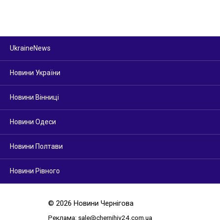
UkraineNews
Новини України
Новини Вінниці
Новини Одеси
Новини Полтави
Новини Рівного
© 2026 Новини Чернігова
Реклама:
sale@chernihiv24.com.ua