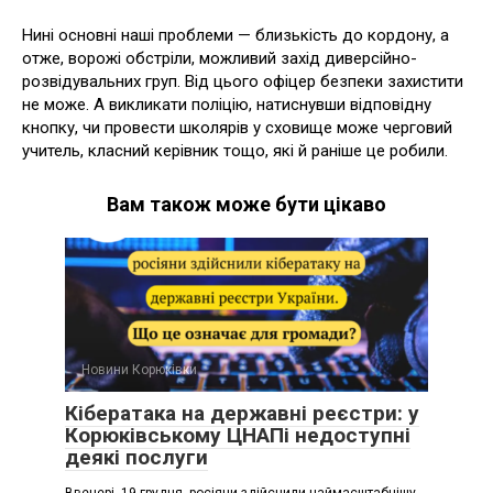
Нині основні наші проблеми — близькість до кордону, а
отже, ворожі обстріли, можливий захід диверсійно-
розвідувальних груп. Від цього офіцер безпеки захистити
не може. А викликати поліцію, натиснувши відповідну
кнопку, чи провести школярів у сховище може черговий
учитель, класний керівник тощо, які й раніше це робили.
Вам також може бути цікаво
Новини Корюківки
Кібератака на державні реєстри: у
Корюківському ЦНАПі недоступні
деякі послуги
Ввечері, 19 грудня, росіяни здійснили наймасштабнішу