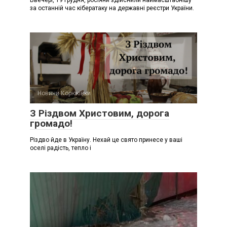
за останній час кібератаку на державні реєстри України.
Новини Корюківки
З Різдвом Христовим, дорога
громадо!
Різдво йде в Україну. Нехай це свято принесе у ваші
оселі радість, тепло і