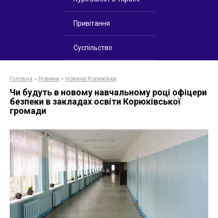
Привітання
Суспільство
Головна
»
Новини
»
Новини Корюківки
Чи будуть в новому навчальному році офіцери
безпеки в закладах освіти Корюківської
громади