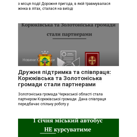
з місця події Дорожня пригода, в якій травмувалася
жінка в літах, сталася на виїзді
Новини Корюківки
Дружня підтримка та співпраця:
Корюківська та Золотоніська
громади стали партнерами
Золотоніська громада Черкаської області стала
партнером Корюківської громади. Дана співпраця
передбачає спільну роботу у